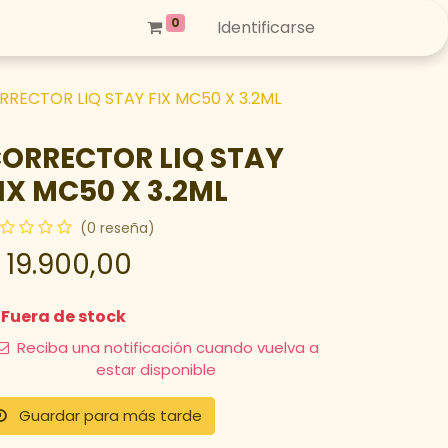
0
Identificarse
RRECTOR LIQ STAY FIX MC50 X 3.2ML
ORRECTOR LIQ STAY
IX MC50 X 3.2ML
(0 reseña)
$
19.900,00
Fuera de stock
Reciba una notificación cuando vuelva a
estar disponible
Guardar para más tarde