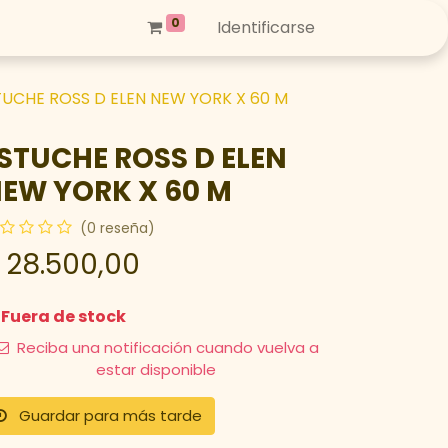
0
Identificarse
TUCHE ROSS D ELEN NEW YORK X 60 M
STUCHE ROSS D ELEN
EW YORK X 60 M
(0 reseña)
$
28.500,00
Fuera de stock
Reciba una notificación cuando vuelva a
estar disponible
Guardar para más tarde