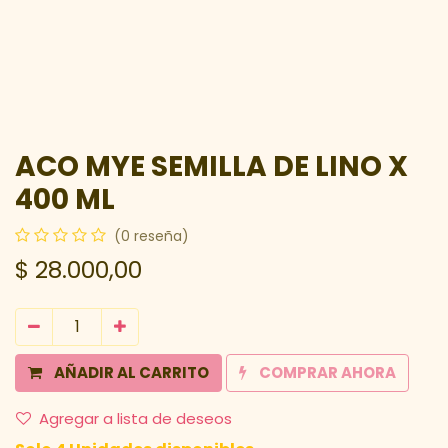
ACO MYE SEMILLA DE LINO X
400 ML
(0 reseña)
$
28.000,00
AÑADIR AL CARRITO
COMPRAR AHORA
Agregar a lista de deseos