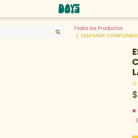
abaja con nosotros
Todos los Productos
ESM SAMY COMPLEMENT
E
C
L