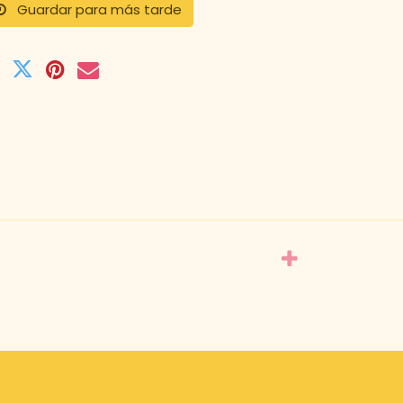
Guardar para más tarde