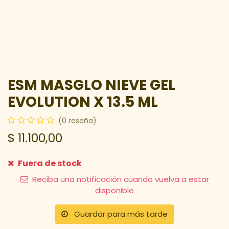
ESM MASGLO NIEVE GEL
EVOLUTION X 13.5 ML
(0 reseña)
$
11.100,00
Fuera de stock
Reciba una notificación cuando vuelva a estar
disponible
Guardar para más tarde