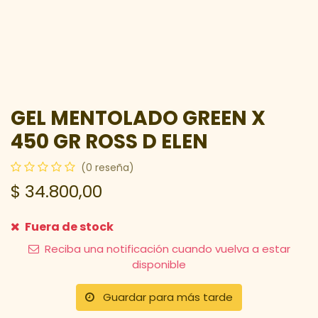
GEL MENTOLADO GREEN X
450 GR ROSS D ELEN
(0 reseña)
$
34.800,00
Fuera de stock
Reciba una notificación cuando vuelva a estar
disponible
Guardar para más tarde