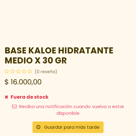
BASE KALOE HIDRATANTE
MEDIO X 30 GR
(0 reseña)
$
16.000,00
Fuera de stock
Reciba una notificación cuando vuelva a estar
disponible
Guardar para más tarde