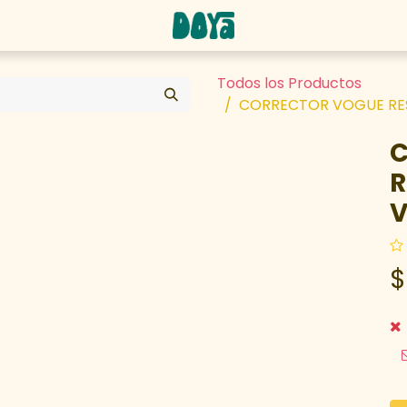
abaja con nosotros
Todos los Productos
CORRECTOR VOGUE RESI
C
R
V