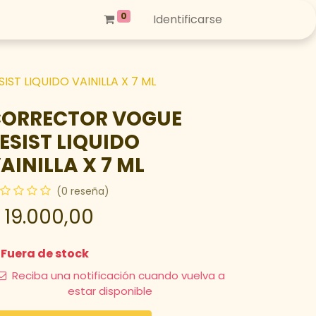
0
Identificarse
ST LIQUIDO VAINILLA X 7 ML
ORRECTOR VOGUE
ESIST LIQUIDO
AINILLA X 7 ML
(0 reseña)
$
19.000,00
Fuera de stock
Reciba una notificación cuando vuelva a
estar disponible