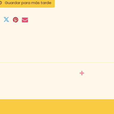
Guardar para más tarde