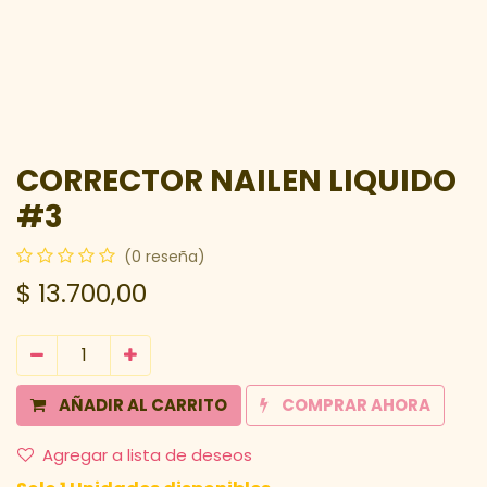
CORRECTOR NAILEN LIQUIDO
#3
(0 reseña)
$
13.700,00
AÑADIR AL CARRITO
COMPRAR AHORA
Agregar a lista de deseos