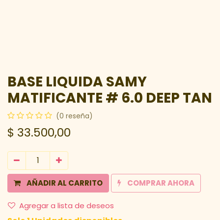
BASE LIQUIDA SAMY
MATIFICANTE # 6.0 DEEP TAN
(0 reseña)
$
33.500,00
AÑADIR AL CARRITO
COMPRAR AHORA
Agregar a lista de deseos