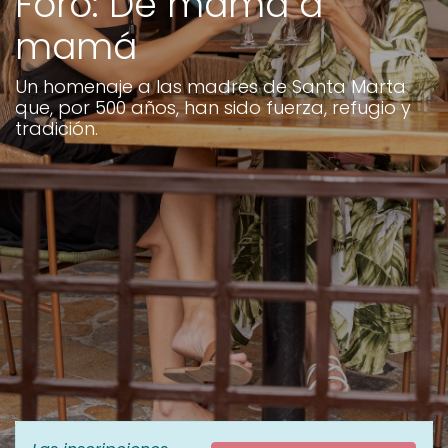
Foro: De mamá a
mamá
Un homenaje a las madres de Santa Marta
que, por 500 años, han sido fuerza, refugio y
tradición.