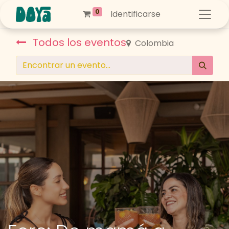
0
Identificarse
Todos los eventos
Colombia