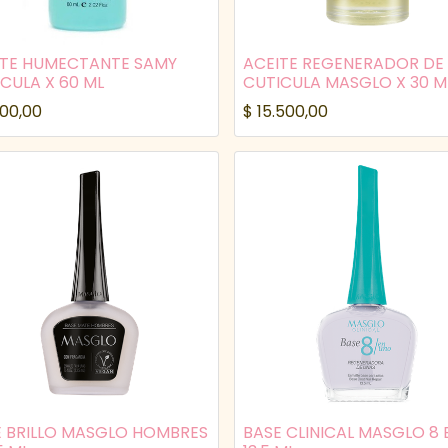
ITE HUMECTANTE SAMY
ACEITE REGENERADOR DE
CULA X 60 ML
CUTICULA MASGLO X 30 M
900,00
$
15.500,00
E BRILLO MASGLO HOMBRES
BASE CLINICAL MASGLO 8 E