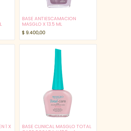
BASE ANTIESCAMACION
L
MASGLO X 13.5 ML
$
9.400,00
N 1 X
BASE CLINICAL MASGLO TOTAL