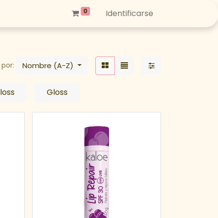
0
Identificarse
Nombre (A-Z)
por:
loss
Gloss