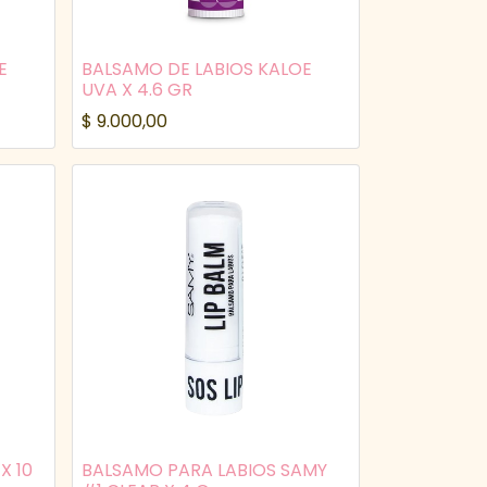
E
BALSAMO DE LABIOS KALOE
UVA X 4.6 GR
$
9.000,00
X 10
BALSAMO PARA LABIOS SAMY