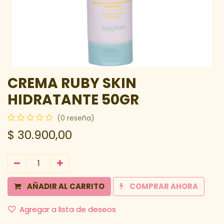
CREMA RUBY SKIN
HIDRATANTE 50GR
(0 reseña)
$
30.900,00
AÑADIR AL CARRITO
COMPRAR AHORA
Agregar a lista de deseos