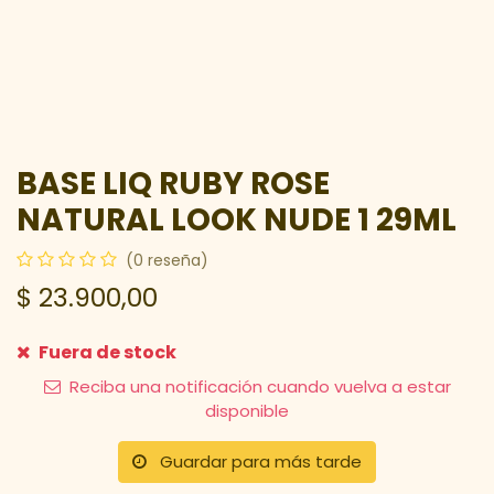
BASE LIQ RUBY ROSE
NATURAL LOOK NUDE 1 29ML
(0 reseña)
$
23.900,00
Fuera de stock
Reciba una notificación cuando vuelva a estar
disponible
Guardar para más tarde