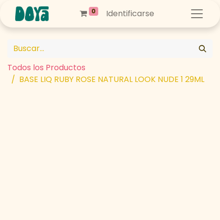
0
Identificarse
Todos los Productos
BASE LIQ RUBY ROSE NATURAL LOOK NUDE 1 29ML