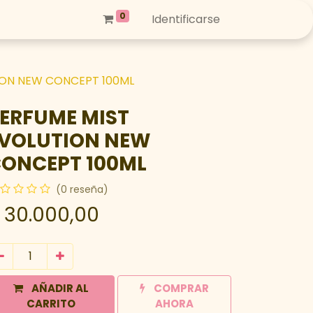
0
Identificarse
ION NEW CONCEPT 100ML
ERFUME MIST
VOLUTION NEW
ONCEPT 100ML
(0 reseña)
$
30.000,00
AÑADIR AL
COMPRAR
CARRITO
AHORA