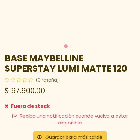
BASE MAYBELLINE
SUPERSTAY LUMI MATTE 120
(0 reseña)
$
67.900,00
Fuera de stock
Reciba una notificación cuando vuelva a estar
disponible
Guardar para más tarde