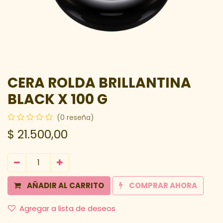
CERA ROLDA BRILLANTINA
BLACK X 100 G
(0 reseña)
$
21.500,00
AÑADIR AL CARRITO
COMPRAR AHORA
Agregar a lista de deseos