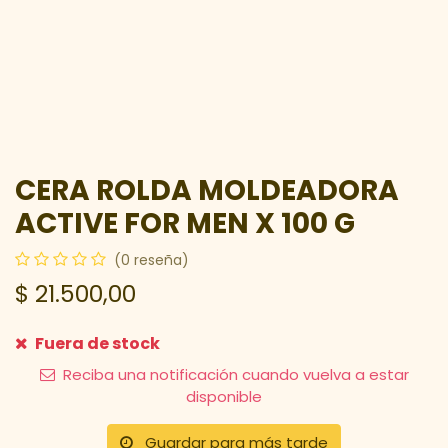
CERA ROLDA MOLDEADORA
ACTIVE FOR MEN X 100 G
(0 reseña)
$
21.500,00
Fuera de stock
Reciba una notificación cuando vuelva a estar
disponible
Guardar para más tarde