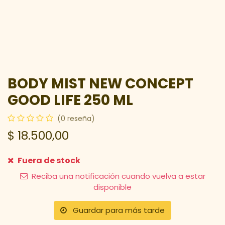
BODY MIST NEW CONCEPT
GOOD LIFE 250 ML
(0 reseña)
$
18.500,00
Fuera de stock
Reciba una notificación cuando vuelva a estar
disponible
Guardar para más tarde