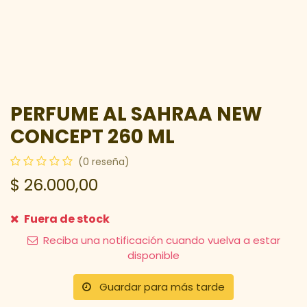
PERFUME AL SAHRAA NEW
CONCEPT 260 ML
(0 reseña)
$
26.000,00
Fuera de stock
Reciba una notificación cuando vuelva a estar
disponible
Guardar para más tarde