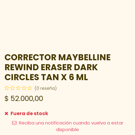
CORRECTOR MAYBELLINE
REWIND ERASER DARK
CIRCLES TAN X 6 ML
(0 reseña)
$
52.000,00
Fuera de stock
Reciba una notificación cuando vuelva a estar
disponible