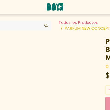
abaja con nosotros
Todos los Productos
PARFUM NEW CONCEPT B
P
B