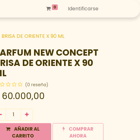
0
Identificarse
RISA DE ORIENTE X 90 ML
ARFUM NEW CONCEPT
RISA DE ORIENTE X 90
ML
(0 reseña)
$
60.000,00
AÑADIR AL
COMPRAR
CARRITO
AHORA