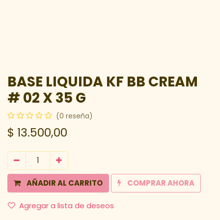
BASE LIQUIDA KF BB CREAM
# 02 X 35 G
(0 reseña)
$
13.500,00
AÑADIR AL CARRITO
COMPRAR AHORA
Agregar a lista de deseos