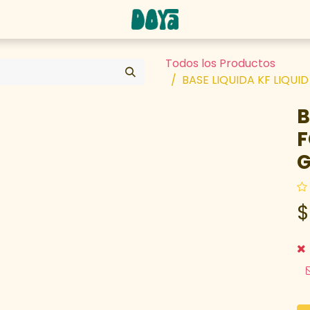
abaja con nosotros
Todos los Productos
BASE LIQUIDA KF LIQUI
B
F