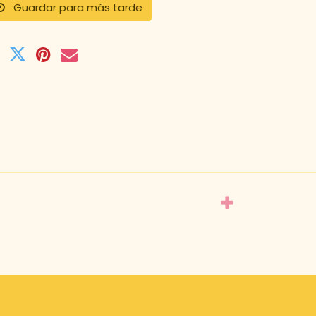
Guardar para más tarde