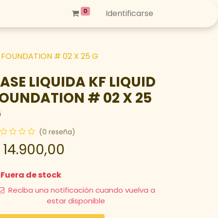
0
Identificarse
D FOUNDATION # 02 X 25 G
ASE LIQUIDA KF LIQUID
OUNDATION # 02 X 25
G
(0 reseña)
$
14.900,00
Fuera de stock
Reciba una notificación cuando vuelva a
estar disponible