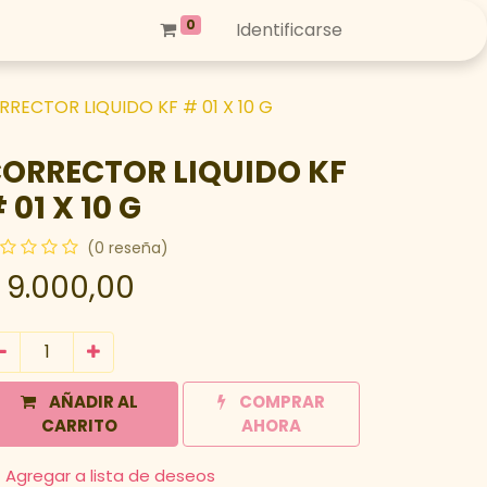
0
Identificarse
RECTOR LIQUIDO KF # 01 X 10 G
ORRECTOR LIQUIDO KF
 01 X 10 G
(0 reseña)
$
9.000,00
AÑADIR AL
COMPRAR
CARRITO
AHORA
Agregar a lista de deseos