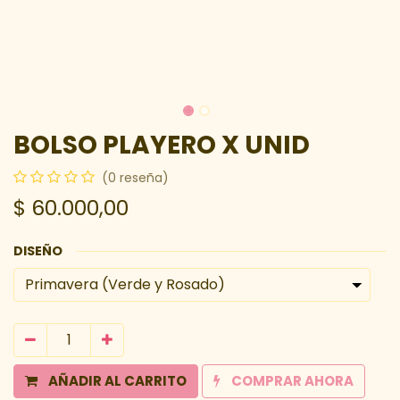
BOLSO PLAYERO X UNID
(0 reseña)
$
60.000,00
DISEÑO
AÑADIR AL CARRITO
COMPRAR AHORA