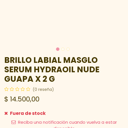
BRILLO LABIAL MASGLO
SERUM HYDRAOIL NUDE
GUAPA X 2 G
(0 reseña)
$
14.500,00
Fuera de stock
Reciba una notificación cuando vuelva a estar