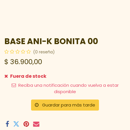
BASE ANI-K BONITA 00
(0 reseña)
$
36.900,00
Fuera de stock
Reciba una notificación cuando vuelva a estar
disponible
Guardar para más tarde