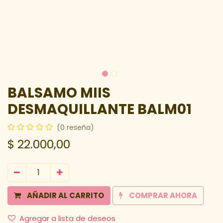
BALSAMO MIIS
DESMAQUILLANTE BALM01
(0 reseña)
$
22.000,00
AÑADIR AL CARRITO
COMPRAR AHORA
Agregar a lista de deseos