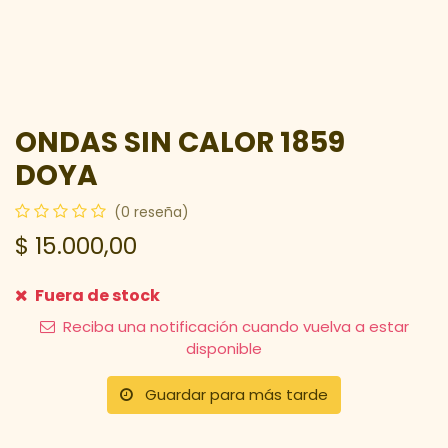
ONDAS SIN CALOR 1859
DOYA
(0 reseña)
$
15.000,00
Fuera de stock
Reciba una notificación cuando vuelva a estar
disponible
Guardar para más tarde