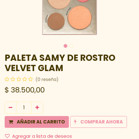
PALETA SAMY DE ROSTRO
VELVET GLAM
(0 reseña)
$
38.500,00
AÑADIR AL CARRITO
COMPRAR AHORA
Agregar a lista de deseos