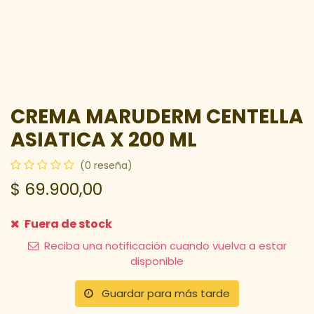
CREMA MARUDERM CENTELLA
ASIATICA X 200 ML
(0 reseña)
$
69.900,00
Fuera de stock
Reciba una notificación cuando vuelva a estar
disponible
Guardar para más tarde