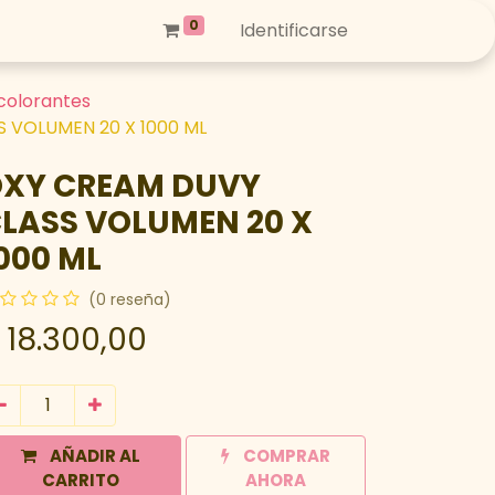
0
Identificarse
colorantes
 VOLUMEN 20 X 1000 ML
XY CREAM DUVY
LASS VOLUMEN 20 X
000 ML
(0 reseña)
$
18.300,00
AÑADIR AL
COMPRAR
CARRITO
AHORA