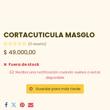
CORTACUTICULA MASGLO
(0 reseña)
$
49.000,00
Fuera de stock
Reciba una notificación cuando vuelva a estar
disponible
Guardar para más tarde