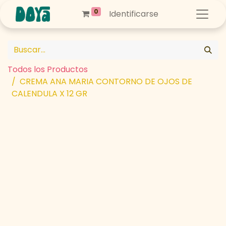
0
Identificarse
Todos los Productos
CREMA ANA MARIA CONTORNO DE OJOS DE
CALENDULA X 12 GR