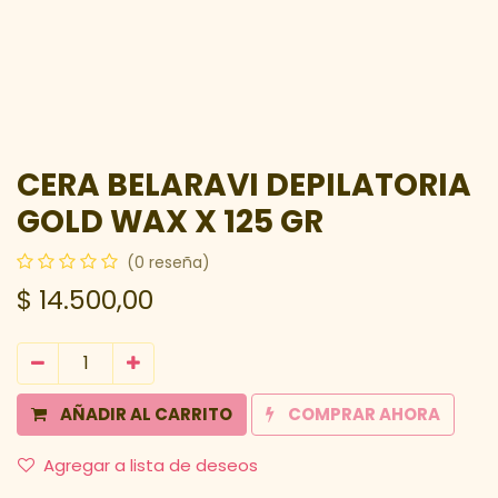
CERA BELARAVI DEPILATORIA
GOLD WAX X 125 GR
(0 reseña)
$
14.500,00
AÑADIR AL CARRITO
COMPRAR AHORA
Agregar a lista de deseos