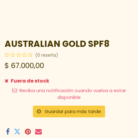
AUSTRALIAN GOLD SPF8
(0 reseña)
$
67.000,00
Fuera de stock
Reciba una notificación cuando vuelva a estar
disponible
Guardar para más tarde