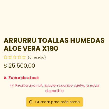
ARRURRU TOALLAS HUMEDAS
ALOE VERA X190
(0 reseña)
$
25.500,00
Fuera de stock
Reciba una notificación cuando vuelva a estar
disponible
Guardar para más tarde