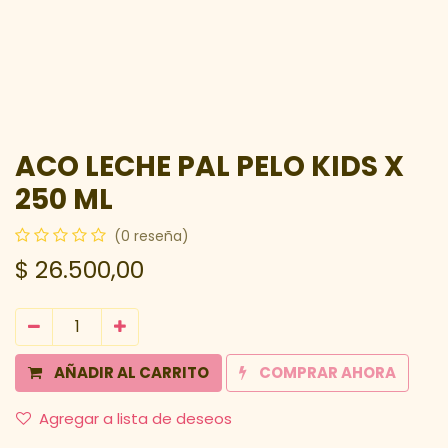
ACO LECHE PAL PELO KIDS X
250 ML
(0 reseña)
$
26.500,00
AÑADIR AL CARRITO
COMPRAR AHORA
Agregar a lista de deseos