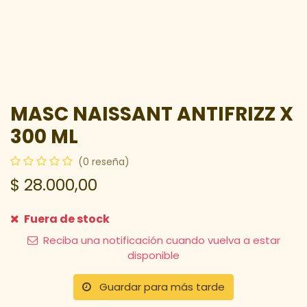
MASC NAISSANT ANTIFRIZZ X
300 ML
(0 reseña)
$
28.000,00
Fuera de stock
Reciba una notificación cuando vuelva a estar
disponible
Guardar para más tarde