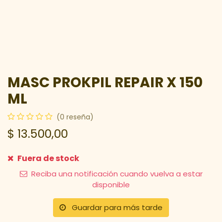
MASC PROKPIL REPAIR X 150
ML
(0 reseña)
$
13.500,00
Fuera de stock
Reciba una notificación cuando vuelva a estar
disponible
Guardar para más tarde