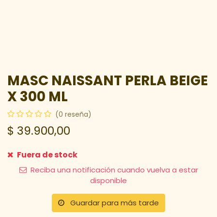
MASC NAISSANT PERLA BEIGE
X 300 ML
(0 reseña)
$
39.900,00
Fuera de stock
Reciba una notificación cuando vuelva a estar
disponible
Guardar para más tarde