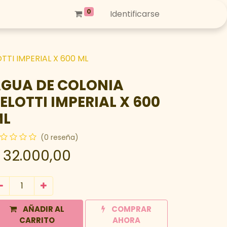
0
Identificarse
TI IMPERIAL X 600 ML
GUA DE COLONIA
ELOTTI IMPERIAL X 600
ML
(0 reseña)
$
32.000,00
AÑADIR AL
COMPRAR
CARRITO
AHORA