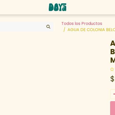
abaja con nosotros
Todos los Productos
AGUA DE COLONIA BELOT
A
B