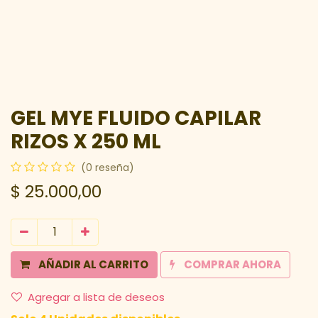
GEL MYE FLUIDO CAPILAR
RIZOS X 250 ML
(0 reseña)
$
25.000,00
AÑADIR AL CARRITO
COMPRAR AHORA
Agregar a lista de deseos