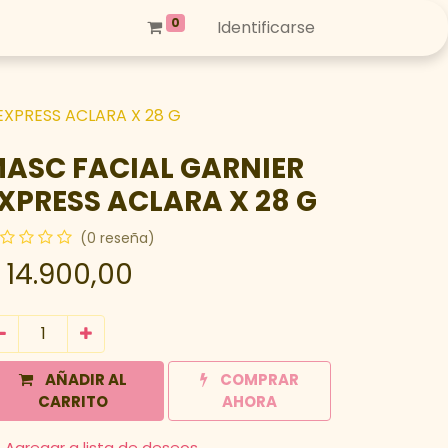
0
Identificarse
EXPRESS ACLARA X 28 G
ASC FACIAL GARNIER
XPRESS ACLARA X 28 G
(0 reseña)
$
14.900,00
AÑADIR AL
COMPRAR
CARRITO
AHORA
Agregar a lista de deseos