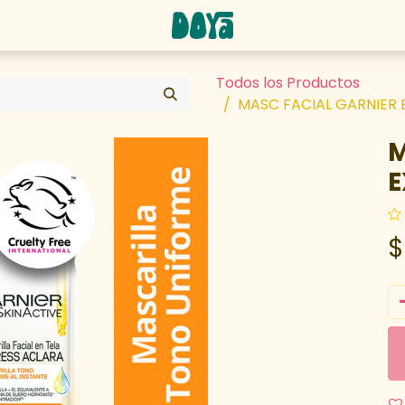
abaja con nosotros
Todos los Productos
MASC FACIAL GARNIER 
M
E