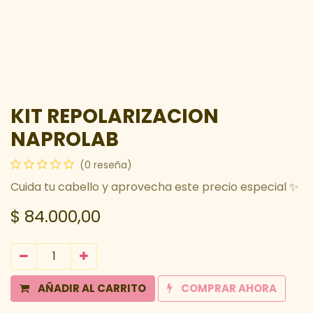
KIT REPOLARIZACION
NAPROLAB
(0 reseña)
Cuida tu cabello y aprovecha este precio especial ✨
$
84.000,00
AÑADIR AL CARRITO
COMPRAR AHORA