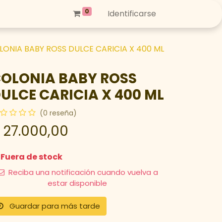
0
Identificarse
LONIA BABY ROSS DULCE CARICIA X 400 ML
OLONIA BABY ROSS
ULCE CARICIA X 400 ML
(0 reseña)
$
27.000,00
Fuera de stock
Reciba una notificación cuando vuelva a
estar disponible
Guardar para más tarde