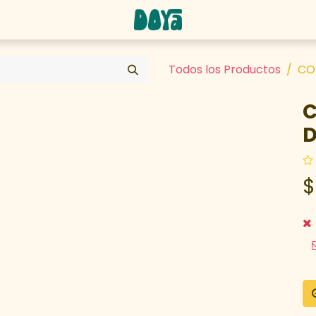
abaja con nosotros
Todos los Productos
CO
C
D