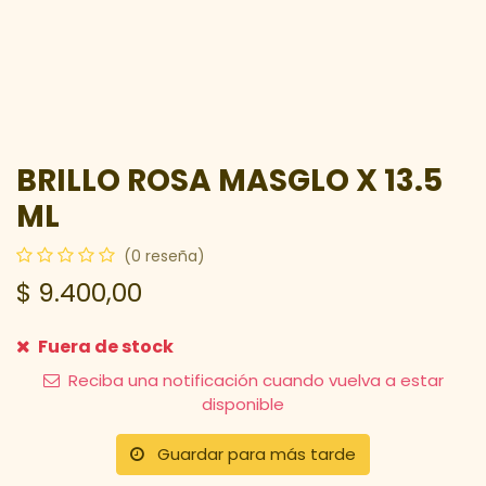
BRILLO ROSA MASGLO X 13.5
ML
(0 reseña)
$
9.400,00
Fuera de stock
Reciba una notificación cuando vuelva a estar
disponible
Guardar para más tarde