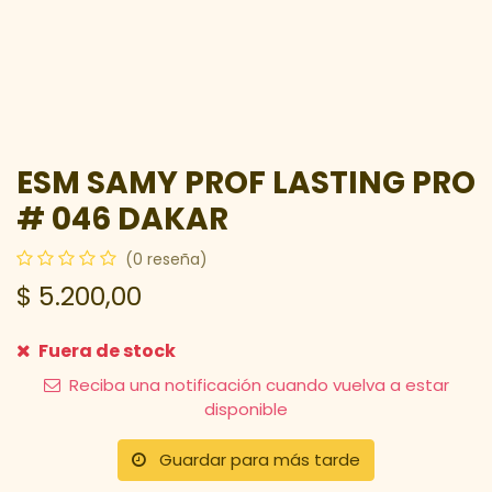
ESM SAMY PROF LASTING PRO
# 046 DAKAR
(0 reseña)
$
5.200,00
Fuera de stock
Reciba una notificación cuando vuelva a estar
disponible
Guardar para más tarde